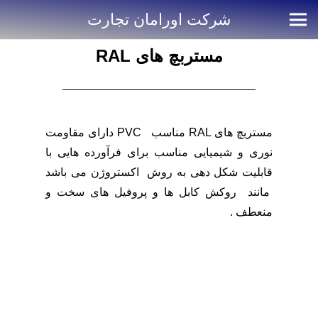
منو
شرکت اورامان تجارت
مستربچ های RAL
مستربچ های RAL مناسب PVC دارای مقاومت
نوری و شیمیایی مناسب برای فرآورده هایی با
قابلیت شکل دهی به روش اکستروژن می باشد
مانند روکش کابل ها و پروفیل های سخت و
منعطف .