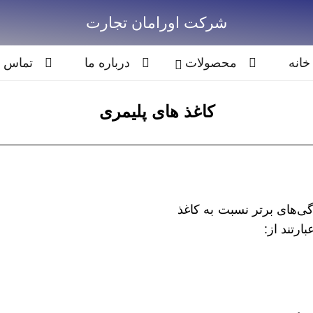
تماس با ما
شرکت اورامان تجارت
خانه
محصولات
درباره ما
تماس با
کاغذ های پلیمری
گی‌های برتر نسبت به کاغذ
ارتند از: